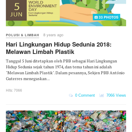
33 PHOTOS
8 years ago
POLUSI & LIMBAH
Hari Lingkungan Hidup Sedunia 2018:
Melawan Limbah Plastik
Tanggal 5 Juni ditetapkan oleh PBB sebagai Hari Lingkungan
Hidup Sedunia sejak tahun 1974, dan tema tahun ini adalah
"Melawan Limbah Plastik". Dalam pesannya, Sekjen PBB António
Guterres menegaskan ...
Hits: 7066
0 Comment
7066 Views