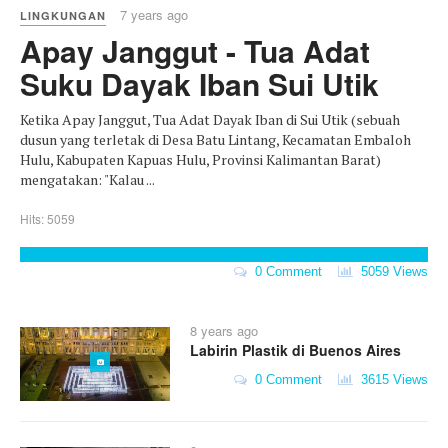
7 years ago
LINGKUNGAN
Apay Janggut - Tua Adat
Suku Dayak Iban Sui Utik
Ketika Apay Janggut, Tua Adat Dayak Iban di Sui Utik (sebuah
dusun yang terletak di Desa Batu Lintang, Kecamatan Embaloh
Hulu, Kabupaten Kapuas Hulu, Provinsi Kalimantan Barat)
mengatakan: "Kalau ...
Hits: 5059
0 Comment
5059 Views
8 years ago
Labirin Plastik di Buenos Aires
0 Comment
3615 Views