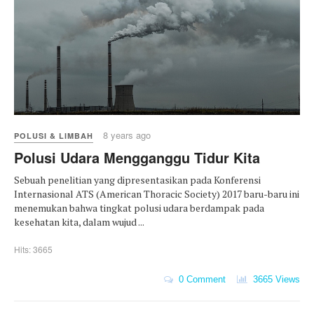
8 years ago
POLUSI & LIMBAH
Polusi Udara Mengganggu Tidur Kita
Sebuah penelitian yang dipresentasikan pada Konferensi
Internasional ATS (American Thoracic Society) 2017 baru-baru ini
menemukan bahwa tingkat polusi udara berdampak pada
kesehatan kita, dalam wujud ...
Hits: 3665
0 Comment
3665 Views