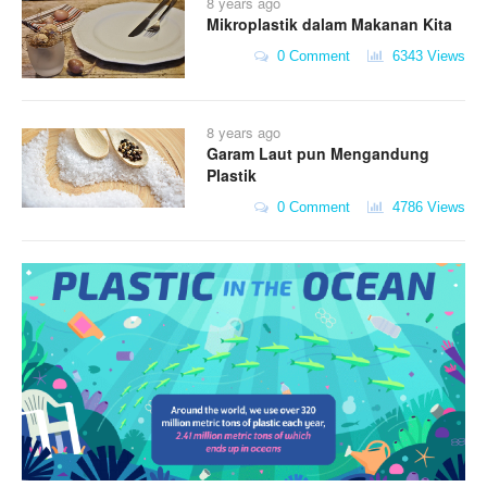
8 years ago
Mikroplastik dalam Makanan Kita
0 Comment
6343 Views
8 years ago
Garam Laut pun Mengandung
Plastik
0 Comment
4786 Views