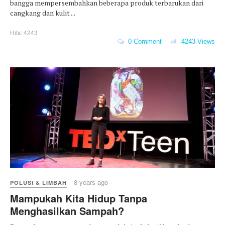
bangga mempersembahkan beberapa produk terbarukan dari
cangkang dan kulit ...
Hits: 4243
0 Comment
4243 Views
8 years ago
POLUSI & LIMBAH
Mampukah Kita Hidup Tanpa
Menghasilkan Sampah?