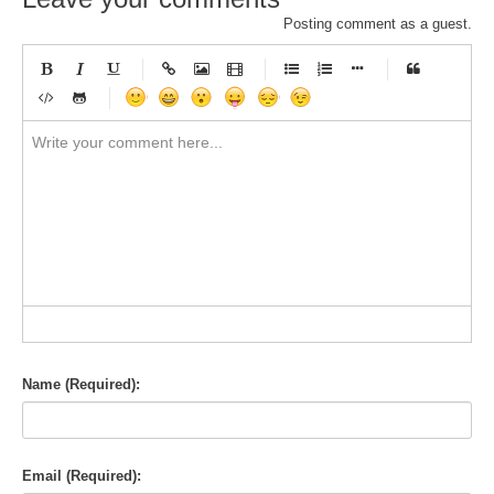
Posting comment as a guest.
-
-
-
-
-
-
-
-
-
-
-
-
-
-
-
-
-
-
-
-
-
-
-
-
-
-
-
-
-
-
-
-
-
-
-
-
-
-
-
-
-
-
-
-
-
-
-
-
-
-
-
-
-
-
-
-
-
-
-
-
Name (Required):
Email (Required):