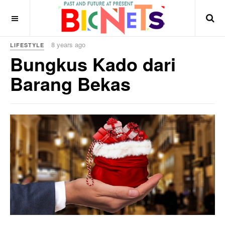
8 years ago
LIFESTYLE
Bungkus Kado dari
Barang Bekas