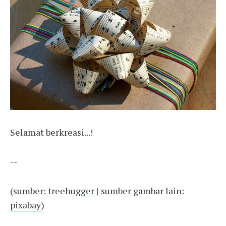
Selamat berkreasi...!
--
(sumber:
treehugger
| sumber gambar lain:
pixabay
)